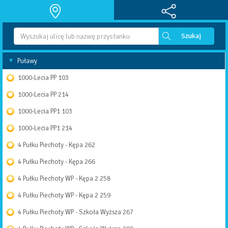
Puławy
1000-Lecia PP
103
1000-Lecia PP
214
1000-Lecia PP1
103
1000-Lecia PP1
214
4 Pułku Piechoty - Kępa
262
4 Pułku Piechoty - Kępa
266
4 Pułku Piechoty WP - Kępa 2
258
4 Pułku Piechoty WP - Kępa 2
259
4 Pułku Piechoty WP - Szkoła Wyższa
267